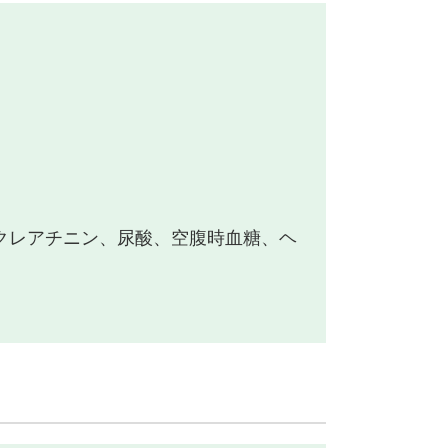
P、クレアチニン、尿酸、空腹時血糖、ヘ