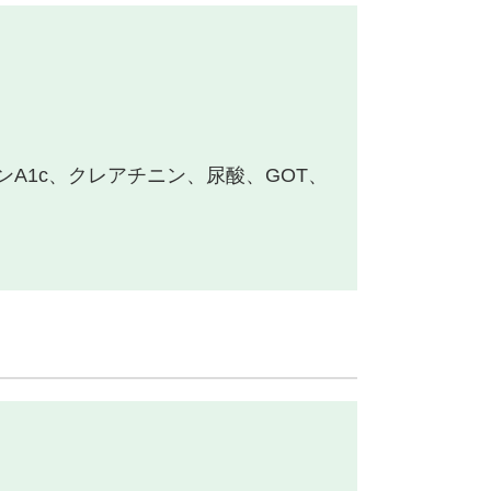
A1c、クレアチニン、尿酸、GOT、