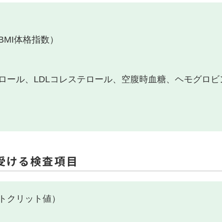
MI体格指数）
ロール、LDLコレステロール、空腹時血糖、ヘモグロビン
受ける検査項目
トクリット値）