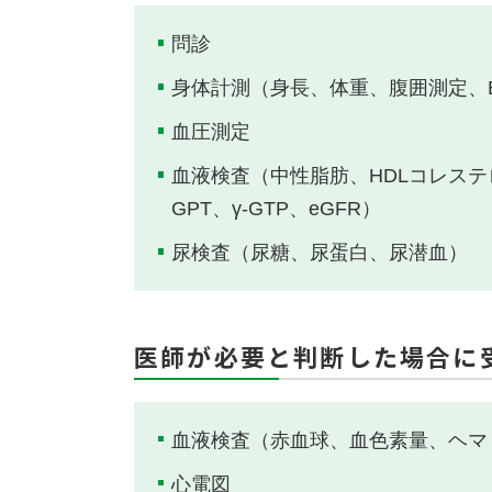
問診
身体計測（身長、体重、腹囲測定、B
血圧測定
血液検査（中性脂肪、HDLコレステ
GPT、γ-GTP、eGFR）
尿検査（尿糖、尿蛋白、尿潜血）
医師が必要と判断した場合に
血液検査（赤血球、血色素量、ヘマ
心電図