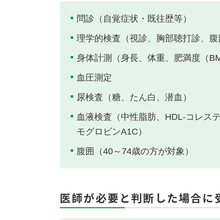
問診（自覚症状・既往歴等）
理学的検査（視診、胸部聴打診、腹
身体計測（身長、体重、肥満度（BM
血圧測定
尿検査（糖、たん白、潜血）
血液検査（中性脂肪、HDL-コレステ
モグロビンA1C）
腹囲（40～74歳の方が対象）
医師が必要と判断した場合に