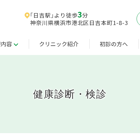
3
｢日吉駅｣より徒歩
分
神奈川県横浜市港北区日吉本町1-8-3
療内容
クリニック紹介
初診の方へ
健康診断・検診