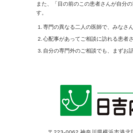
また、「目の前のこの患者さんが自分の
す。
専門の異なる二人の医師で、みなさ
心配事があってご相談に訪れる患者
自分の専門外のご相談でも、まずお
〒223-0062
神奈川県横浜市港北区