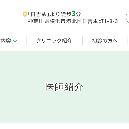
3
｢日吉駅｣より徒歩
分
神奈川県横浜市港北区日吉本町1-8-3
療内容
クリニック紹介
初診の方へ
医師紹介