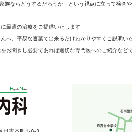
家族ならどうするだろうか」という視点に立って検査や
んに最適の治療をご提供いたします。
さんへ、平易な言葉で出来るだけわかりやすくご説明い
話をお聞きし必要であれば適切な専門医へのご紹介など
日吉本町1-8-3