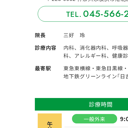
045-566-
院長
三好 玲
診療内容
内科、消化器内科、呼吸
科、アレルギー科、健康
最寄駅
東急東横線・東急目黒線
地下鉄グリーンライン｢日
診療時間
9:
一般外来
午